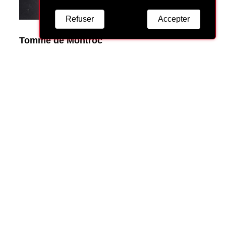
Refuser
Accepter
Tomme de Montroc
12,90 €
VOIR CE PRODUIT