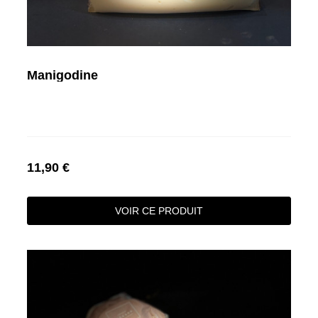
Manigodine
11,90 €
VOIR CE PRODUIT