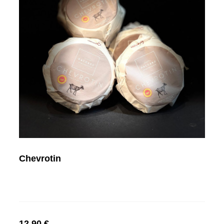
Chevrotin
12,90 €