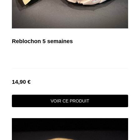
Reblochon 5 semaines
14,90 €
VOIR CE PRODUIT