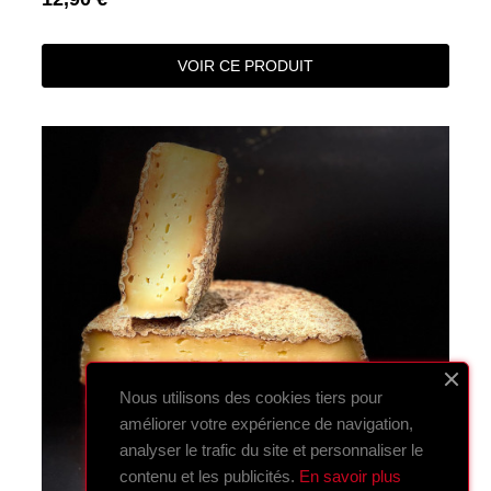
VOIR CE PRODUIT
Nous utilisons des cookies tiers pour
améliorer votre expérience de navigation,
analyser le trafic du site et personnaliser le
contenu et les publicités.
En savoir plus