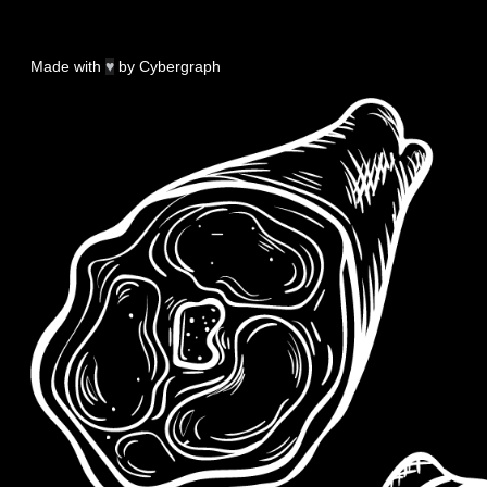
Made with
♥
by
Cybergraph