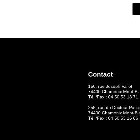
Contact
166, rue Joseph Vallot
74400 Chamonix Mont-Bl
Tél./Fax :
04 50 53 18 71
255, rue du Docteur Pacc
74400 Chamonix Mont-Bl
Tél./Fax :
04 50 53 16 86