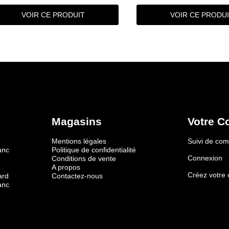
VOIR CE PRODUIT
VOIR CE PRODU
Magasins
Votre C
Mentions légales
Suivi de c
anc
Politique de confidentialité
Connexion
Conditions de vente
A propos
Créez votre
ard
Contactez-nous
anc