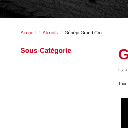
Accueil
Alcools
Génépi Grand Cru
G
Sous-Catégorie
Il y a
Trier 