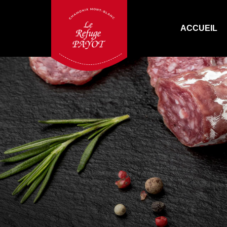
ACCUEIL