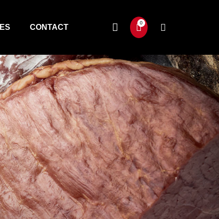
TES
CONTACT