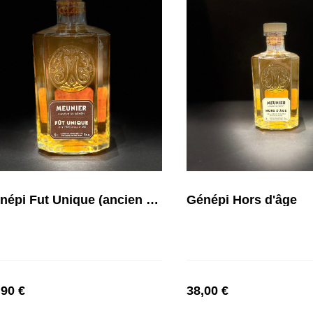
Génépi Fut Unique (ancien fût chêne Français)
Génépi Hors d'âge
,90 €
38,00 €