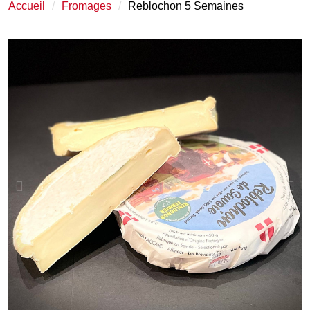
Accueil
Fromages
Reblochon 5 Semaines