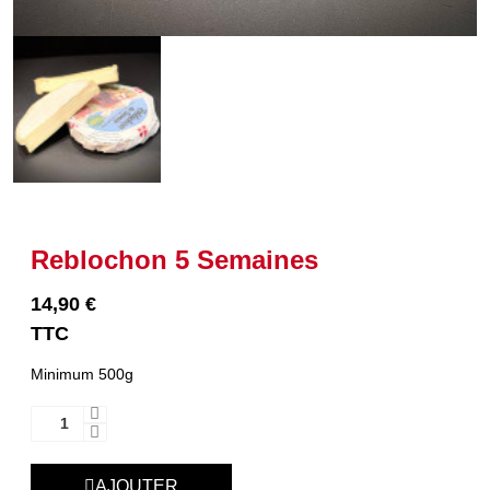
Reblochon 5 Semaines
14,90 €
TTC
Minimum 500g
AJOUTER