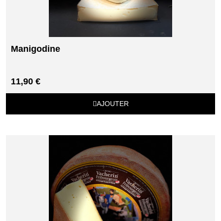
Manigodine
11,90 €
AJOUTER