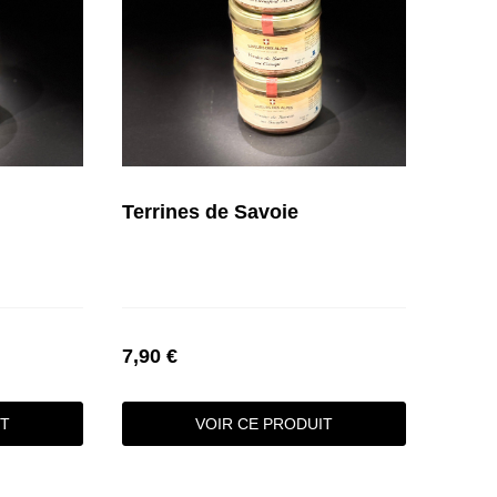
Terrines de Savoie
7,90 €
IT
VOIR CE PRODUIT