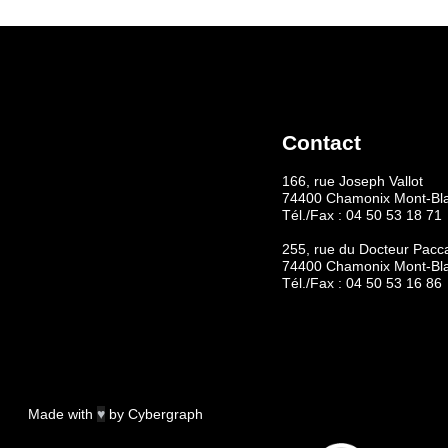
Contact
166, rue Joseph Vallot
74400 Chamonix Mont-Bl
Tél./Fax :
04 50 53 18 71
255, rue du Docteur Pacc
74400 Chamonix Mont-Bl
Tél./Fax :
04 50 53 16 86
Made with
♥
by
Cybergraph