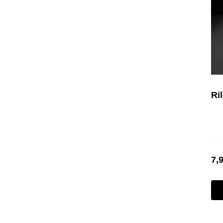
Ril
7,