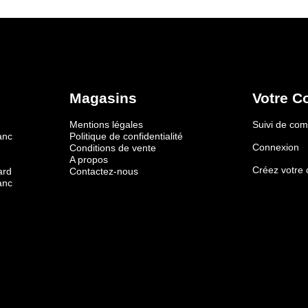
Magasins
Votre C
Mentions légales
Suivi de c
anc
Politique de confidentialité
Connexion
Conditions de vente
A propos
Créez votre
ard
Contactez-nous
anc