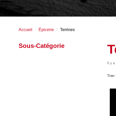
Accueil
Épicerie
Terrines
T
Sous-Catégorie
Il y a
Trier 