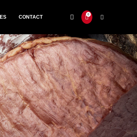
TES
CONTACT