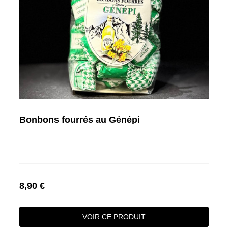
Bonbons fourrés au Génépi
8,90 €
VOIR CE PRODUIT