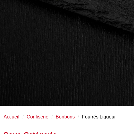
Accueil
Confiserie
Bonbons
Fourrés Liqueur