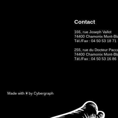
Contact
166, rue Joseph Vallot
74400 Chamonix Mont-Bl
Tél./Fax :
04 50 53 18 71
255, rue du Docteur Pacc
74400 Chamonix Mont-Bl
Tél./Fax :
04 50 53 16 86
Made with
♥
by
Cybergraph