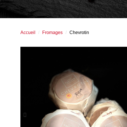
Accueil
Fromages
Chevrotin