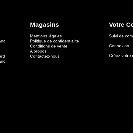
Magasins
Votre C
Mentions légales
Suivi de c
anc
Politique de confidentialité
Connexion
Conditions de vente
A propos
Créez votre
ard
Contactez-nous
anc