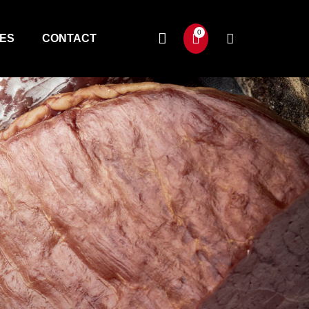
TES
CONTACT