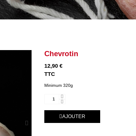
Chevrotin
12,90 €
TTC
Minimum 320g
AJOUTER