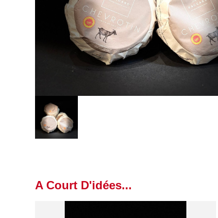
A Court D'idées...