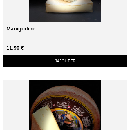
Manigodine
11,90 €
AJOUTER