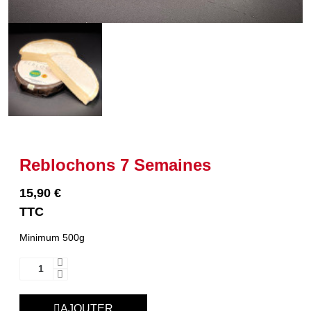
Reblochons 7 Semaines
15,90 €
TTC
Minimum 500g
AJOUTER