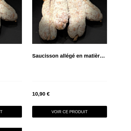
Saucisson allégé en matière grasse
10,90 €
IT
VOIR CE PRODUIT