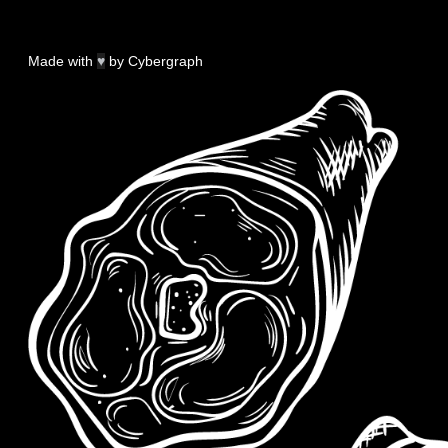
Made with
♥
by
Cybergraph