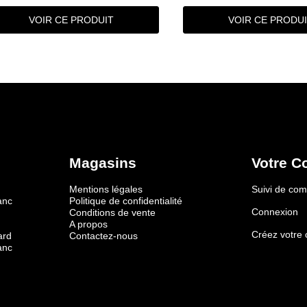
VOIR CE PRODUIT
VOIR CE PRODU
Magasins
Votre C
Mentions légales
Suivi de c
anc
Politique de confidentialité
Connexion
Conditions de vente
A propos
Créez votre
ard
Contactez-nous
anc