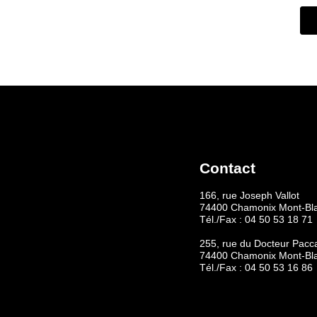
Contact
166, rue Joseph Vallot
74400 Chamonix Mont-Bl
Tél./Fax :
04 50 53 18 71
255, rue du Docteur Pacc
74400 Chamonix Mont-Bl
Tél./Fax :
04 50 53 16 86