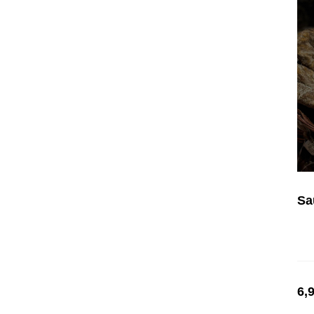
Sa
6,