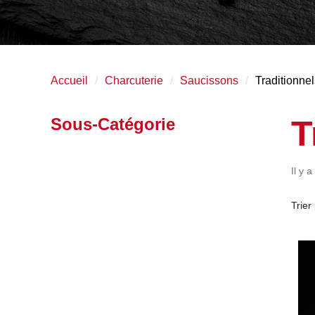
Accueil
Charcuterie
Saucissons
Traditionnel
T
Sous-Catégorie
Il y a
Trier 