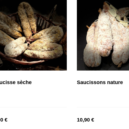
ucisse sèche
Saucissons nature
90 €
10,90 €