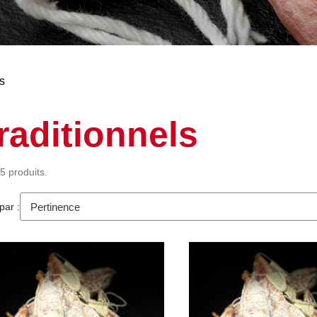
s
raditionnels
 5 produits.
par :