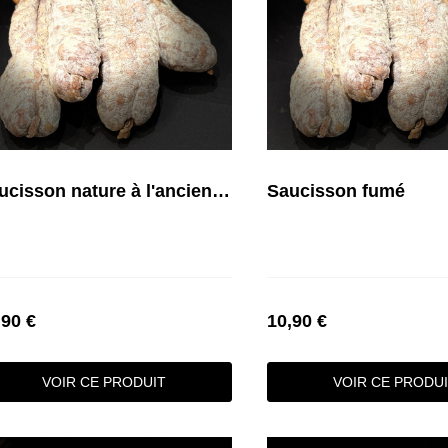
Saucisson nature à l'ancienne
Saucisson fumé
,90 €
10,90 €
VOIR CE PRODUIT
VOIR CE PRODU