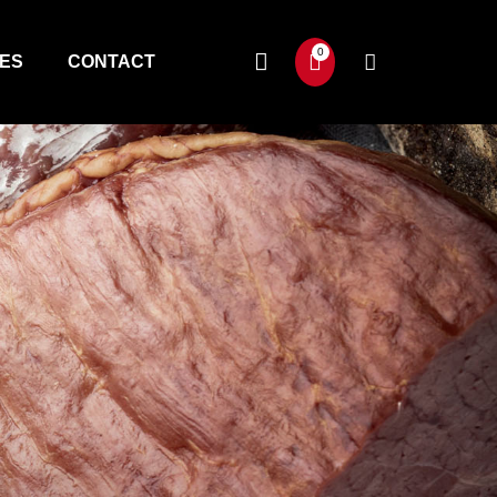
TES
CONTACT