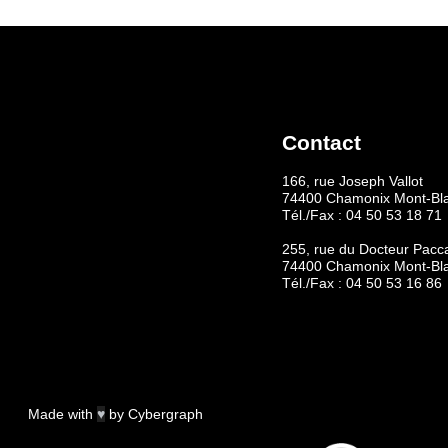
Contact
166, rue Joseph Vallot
74400 Chamonix Mont-Bl
Tél./Fax :
04 50 53 18 71
255, rue du Docteur Pacc
74400 Chamonix Mont-Bl
Tél./Fax :
04 50 53 16 86
Made with
♥
by
Cybergraph