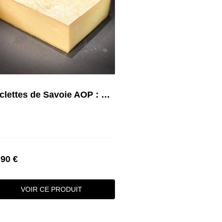
Raclettes de Savoie AOP : Nature, Fumée...
,90 €
VOIR CE PRODUIT