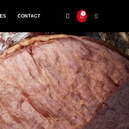
TES
CONTACT