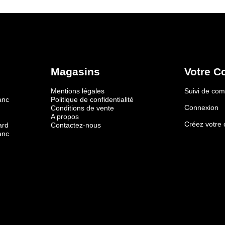
Magasins
Votre C
Mentions légales
Suivi de c
anc
Politique de confidentialité
Connexion
Conditions de vente
A propos
Créez votre
ard
Contactez-nous
anc