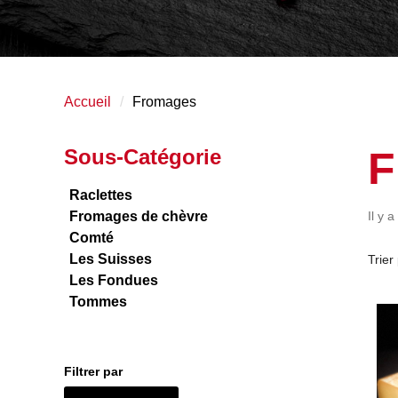
Accueil
Fromages
F
Sous-Catégorie
Raclettes
Fromages de chèvre
Il y a
Comté
Les Suisses
Trier 
Les Fondues
Tommes
Filtrer par