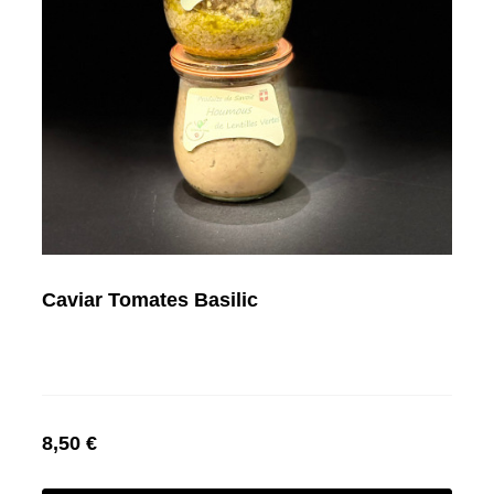
Caviar Tomates Basilic
8,50 €