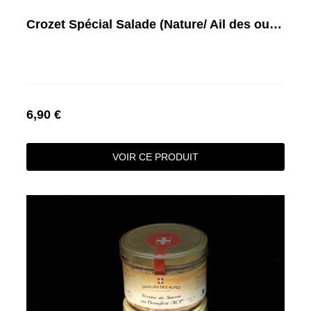
Crozet Spécial Salade (Nature/ Ail des ours/ Safrané)
6,90 €
VOIR CE PRODUIT