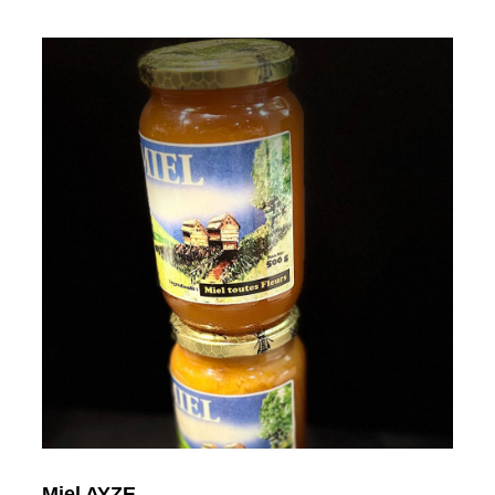
Miel AYZE