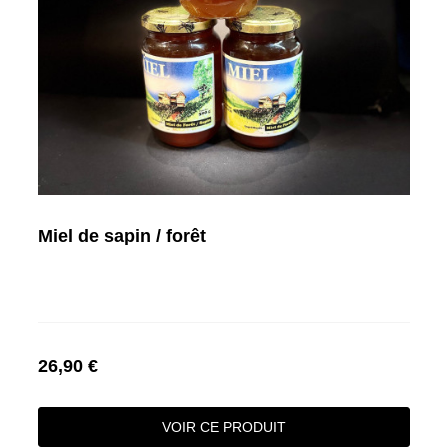
Miel de sapin / forêt
26,90 €
VOIR CE PRODUIT