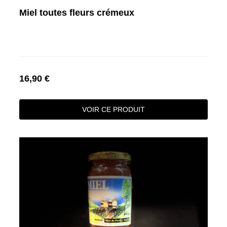
Miel toutes fleurs crémeux
16,90 €
VOIR CE PRODUIT