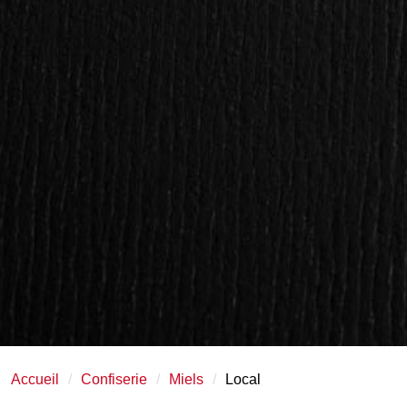
Accueil
Confiserie
Miels
Local