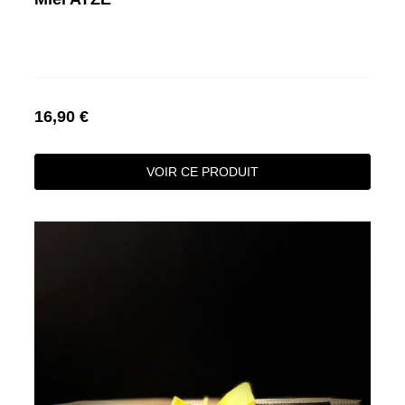
16,90 €
VOIR CE PRODUIT