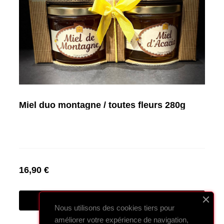
Miel duo montagne / toutes fleurs 280g
16,90 €
VOIR CE PRODUIT
Nous utilisons des cookies tiers pour
améliorer votre expérience de navigation,