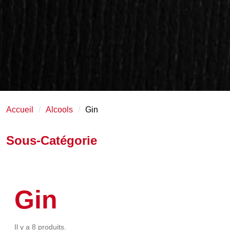
Accueil
Alcools
Gin
Sous-Catégorie
Gin
Il y a 8 produits.