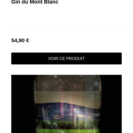
Gin du Mont Blanc
54,90 €
VOIR CE PRODUIT