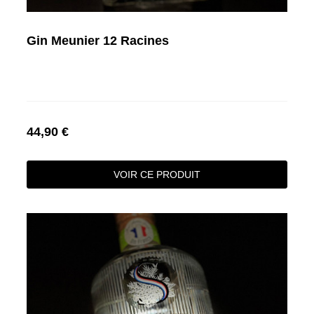
Gin Meunier 12 Racines
44,90 €
VOIR CE PRODUIT