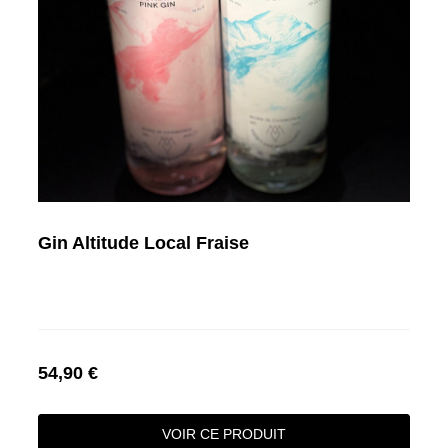
Gin Altitude Local Fraise
54,90 €
VOIR CE PRODUIT