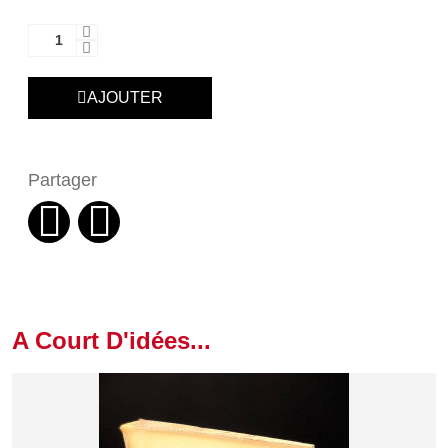
AJOUTER
Partager
A Court D'idées...