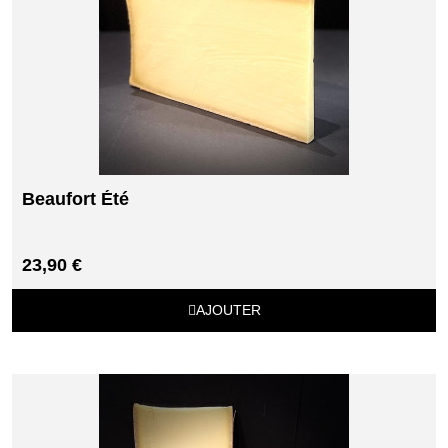
Beaufort Été
23,90 €
AJOUTER