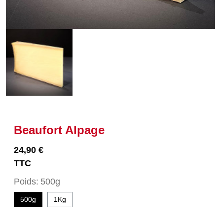
Beaufort Alpage
24,90 €
TTC
Poids
500g
500g
1Kg