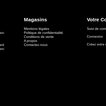
Magasins
Votre C
Mentions légales
Suivi de c
anc
Politique de confidentialité
Connexion
Conditions de vente
A propos
Créez votre
ard
Contactez-nous
anc