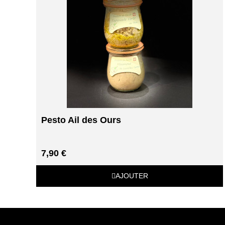
Pesto Ail des Ours
7,90 €
AJOUTER