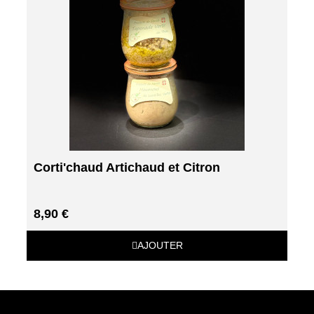
Corti'chaud Artichaud et Citron
8,90 €
AJOUTER