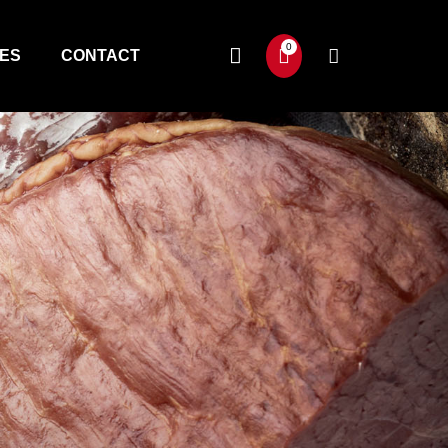
TES
CONTACT