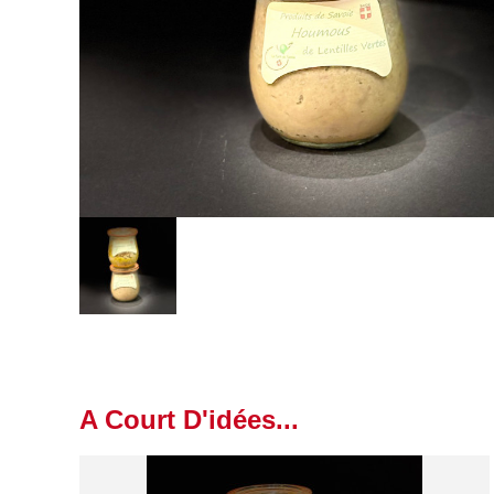
A Court D'idées...