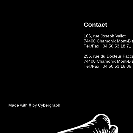
Contact
166, rue Joseph Vallot
74400 Chamonix Mont-Bl
Tél./Fax :
04 50 53 18 71
255, rue du Docteur Pacc
74400 Chamonix Mont-Bl
Tél./Fax :
04 50 53 16 86
Made with
♥
by
Cybergraph