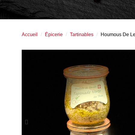
Accueil
Épicerie
Tartinables
Houmous De Len