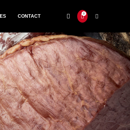
TES
CONTACT