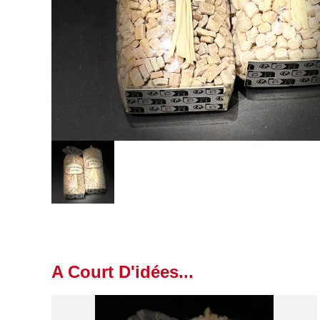
A Court D'idées...