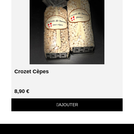
Crozet Cèpes
8,90 €
AJOUTER