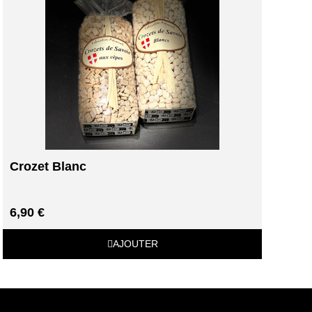
Crozet Blanc
6,90 €
AJOUTER