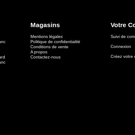
Magasins
Votre C
Mentions légales
Suivi de c
anc
Politique de confidentialité
Connexion
Conditions de vente
A propos
Créez votre
ard
Contactez-nous
anc