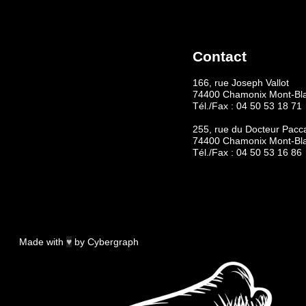
Contact
166, rue Joseph Vallot
74400 Chamonix Mont-Bl
Tél./Fax :
04 50 53 18 71
255, rue du Docteur Pacc
74400 Chamonix Mont-Bl
Tél./Fax :
04 50 53 16 86
Made with
♥
by
Cybergraph