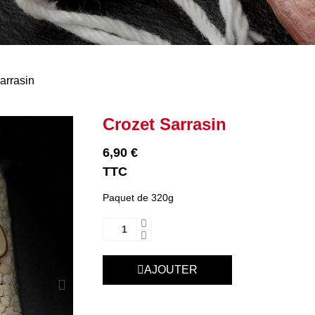
arrasin
Crozet Sarrasin
6,90 €
TTC
Paquet de 320g
AJOUTER