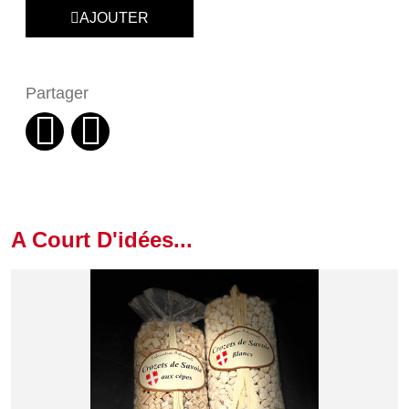
AJOUTER
Partager
A Court D'idées...