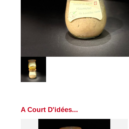
A Court D'idées...