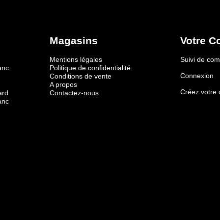
Magasins
Votre C
Mentions légales
Suivi de c
anc
Politique de confidentialité
Connexion
Conditions de vente
A propos
Créez votre
ard
Contactez-nous
anc