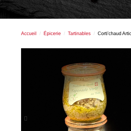
Accueil
Épicerie
Tartinables
Corti'chaud Arti