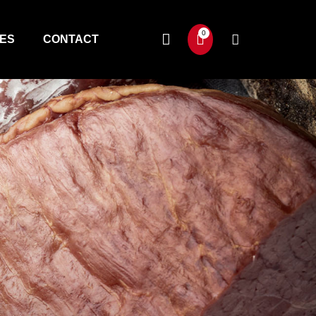
TES
CONTACT