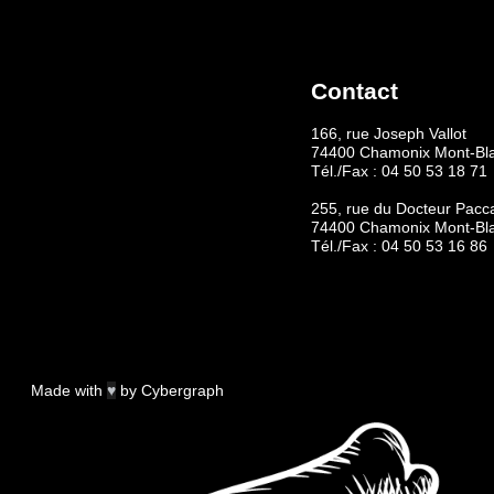
Contact
166, rue Joseph Vallot
74400 Chamonix Mont-Bl
Tél./Fax :
04 50 53 18 71
255, rue du Docteur Pacc
74400 Chamonix Mont-Bl
Tél./Fax :
04 50 53 16 86
Made with
♥
by
Cybergraph