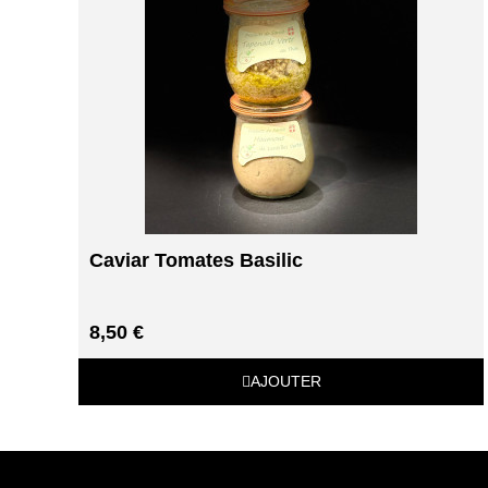
Caviar Tomates Basilic
8,50 €
AJOUTER