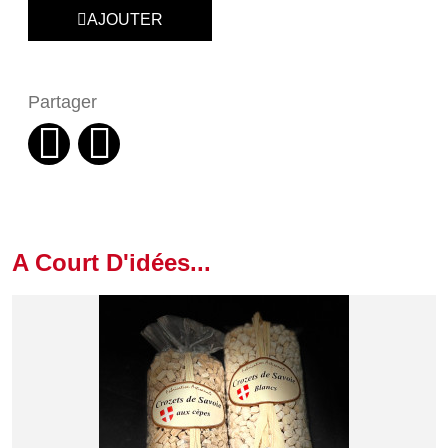
AJOUTER
Partager
A Court D'idées...