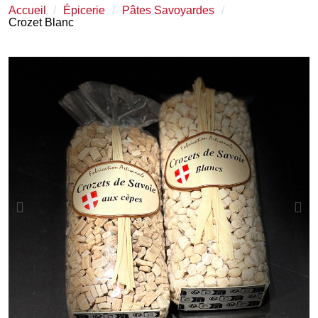
Accueil
Épicerie
Pâtes Savoyardes
Crozet Blanc