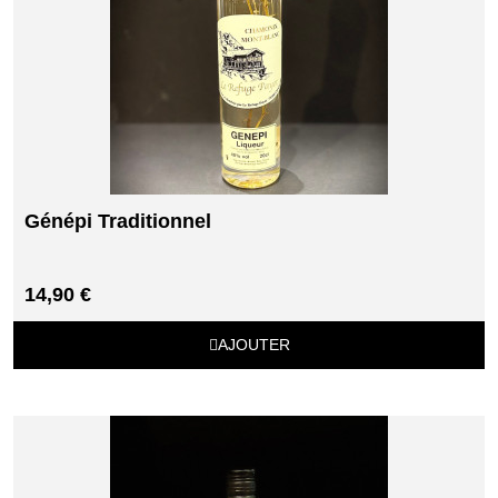
Génépi Traditionnel
14,90 €
AJOUTER