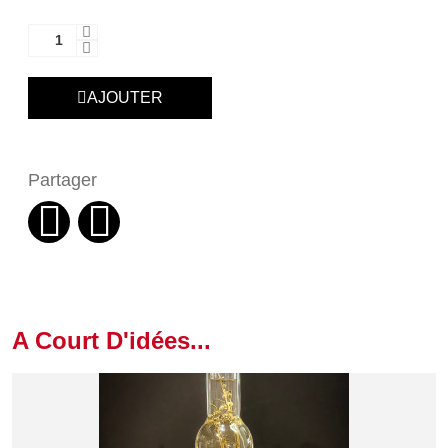
AJOUTER
Partager
A Court D'idées...