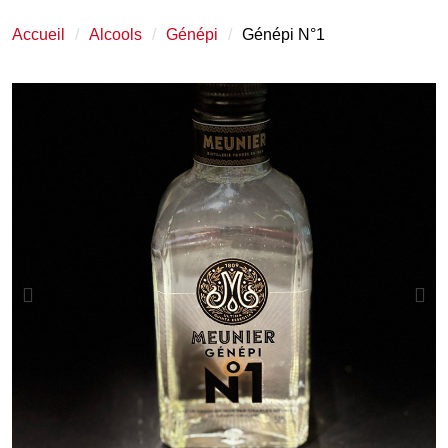
Accueil
Alcools
Génépi
Génépi N°1