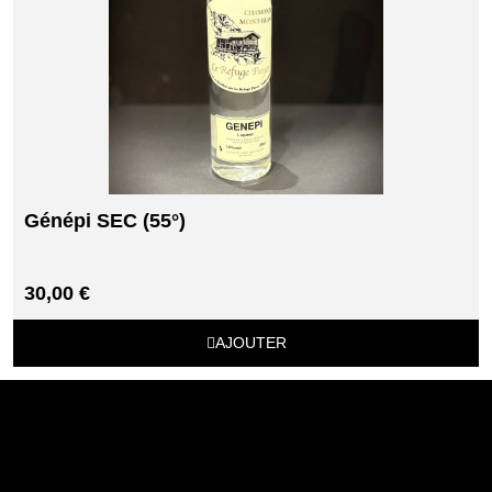
Génépi SEC (55°)
30,00 €
AJOUTER