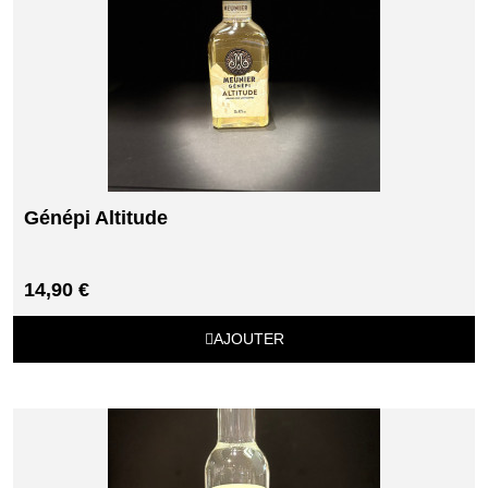
Génépi Altitude
14,90 €
AJOUTER