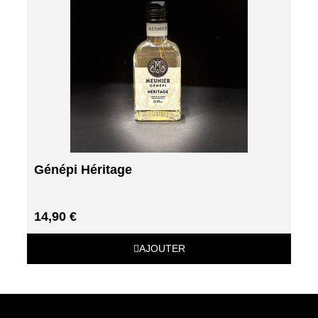
Génépi Héritage
14,90 €
AJOUTER