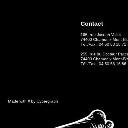
Contact
166, rue Joseph Vallot
74400 Chamonix Mont-Bl
Tél./Fax :
04 50 53 18 71
255, rue du Docteur Pacc
74400 Chamonix Mont-Bl
Tél./Fax :
04 50 53 16 86
Made with
♥
by
Cybergraph