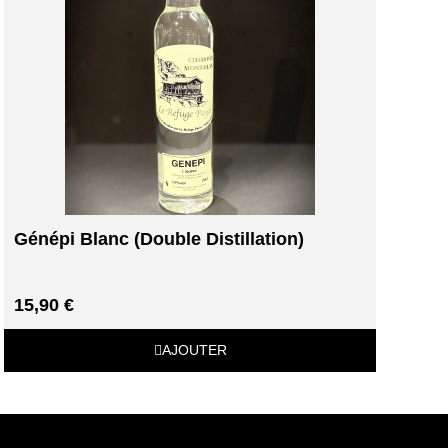
Génépi Blanc (Double Distillation)
15,90 €
AJOUTER