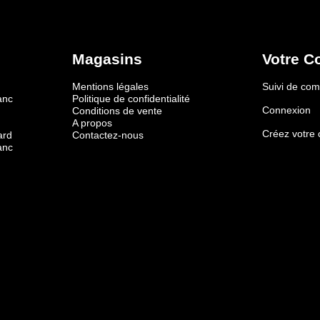
Magasins
Votre C
Mentions légales
Suivi de c
anc
Politique de confidentialité
Connexion
Conditions de vente
A propos
Créez votre
ard
Contactez-nous
anc