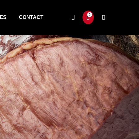
TES
CONTACT