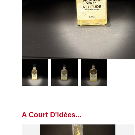
A Court D'idées...