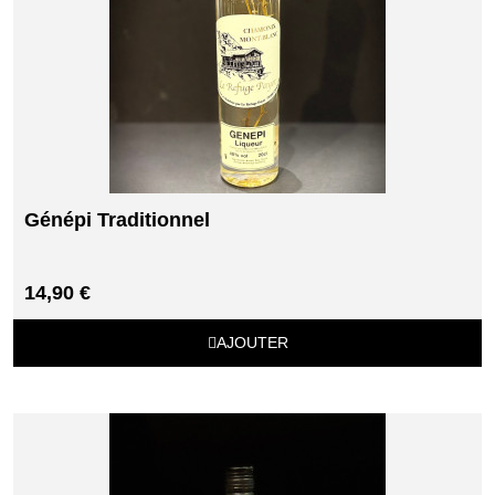
Génépi Traditionnel
14,90 €
AJOUTER