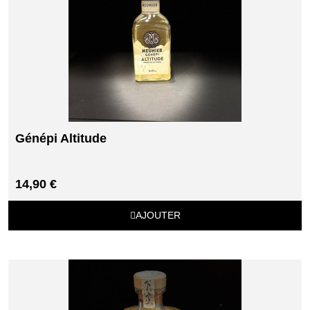
Génépi Altitude
14,90 €
AJOUTER