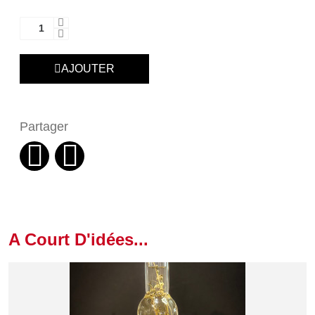
AJOUTER
Partager
A Court D'idées...