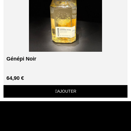
Génépi Noir
64,90 €
AJOUTER