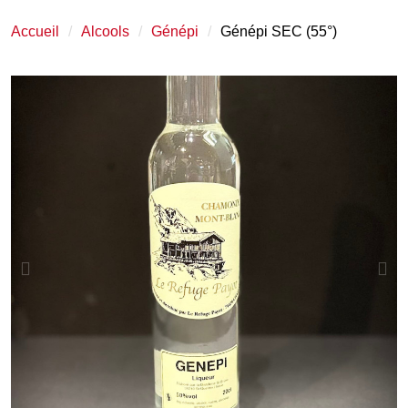
Accueil
Alcools
Génépi
Génépi SEC (55°)