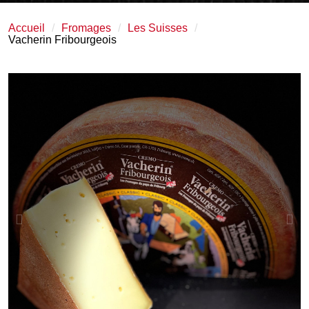
Accueil
Fromages
Les Suisses
Vacherin Fribourgeois