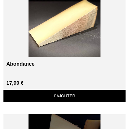
Abondance
17,90 €
AJOUTER