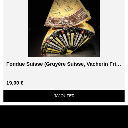
Fondue Suisse (Gruyère Suisse, Vacherin Fribourgeois)
19,90 €
AJOUTER