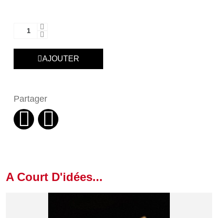
AJOUTER
Partager
A Court D'idées...