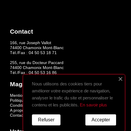
Contact
166, rue Joseph Vallot
74400 Chamonix Mont-Blanc
Tél./Fax :
04 50 53 18 71
255, rue du Docteur Paccard
74400 Chamonix Mont-Blanc
Tél./Fax :
04 50 53 16 86
Magasins
Nous utilisons des cookies tiers pour
améliorer votre expérience de navigation,
Mentions légales
analyser le trafic du site et personnaliser le
Politique de confidentialité
contenu et les publicités.
En savoir plus
Conditions de vente
A propos
Contactez-nous
Refuser
Accepter