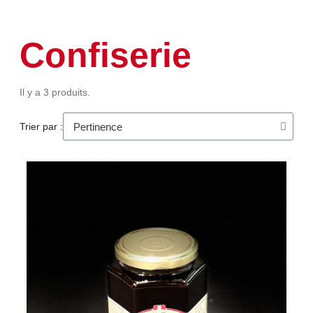
Confiserie
Il y a 3 produits.
Trier par :