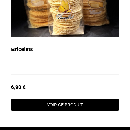
Bricelets
6,90 €
VOIR CE PRODUIT