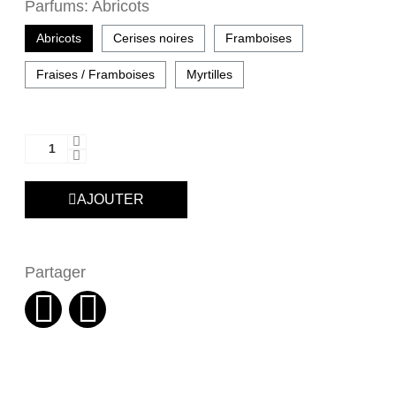
Parfums
Abricots
Abricots
Cerises noires
Framboises
Fraises / Framboises
Myrtilles
AJOUTER
Partager