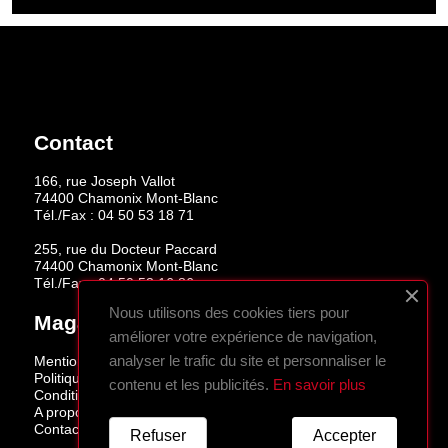
Contact
166, rue Joseph Vallot
74400 Chamonix Mont-Blanc
Tél./Fax :
04 50 53 18 71
255, rue du Docteur Paccard
74400 Chamonix Mont-Blanc
Tél./Fax :
04 50 53 16 86
Nous utilisons des cookies tiers pour
Magasins
améliorer votre expérience de navigation,
analyser le trafic du site et personnaliser le
Mentions légales
Politique de confidentialité
contenu et les publicités.
En savoir plus
Conditions de vente
A propos
Contactez-nous
Refuser
Accepter