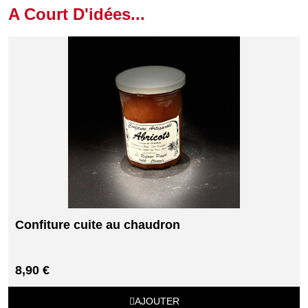
A Court D'idées...
Confiture cuite au chaudron
8,90 €
AJOUTER