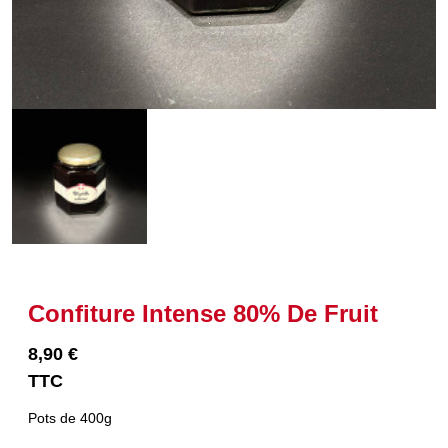
Confiture Intense 80% De Fruit
8,90 €
TTC
Pots de 400g