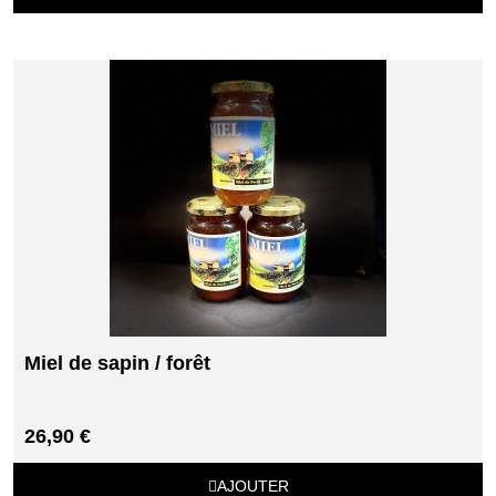
Miel de sapin / forêt
26,90 €
AJOUTER