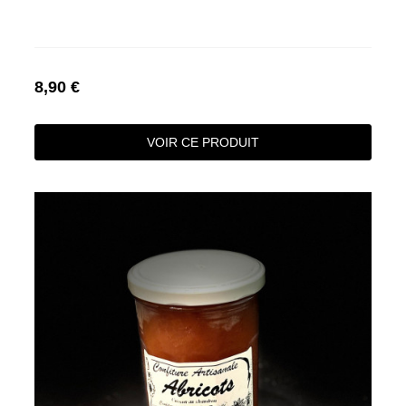
8,90 €
VOIR CE PRODUIT