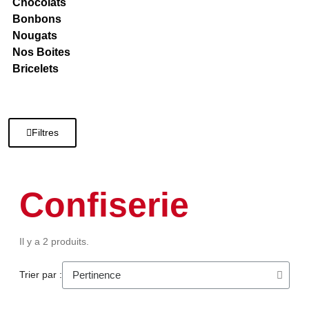
Chocolats
Bonbons
Nougats
Nos Boites
Bricelets
Filtres
Confiserie
Il y a 2 produits.
Trier par :