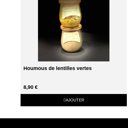
Houmous de lentilles vertes
8,90 €
AJOUTER