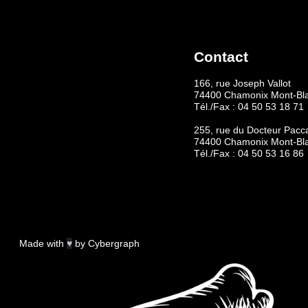
Contact
166, rue Joseph Vallot
74400 Chamonix Mont-Bl
Tél./Fax :
04 50 53 18 71
255, rue du Docteur Pacc
74400 Chamonix Mont-Bl
Tél./Fax :
04 50 53 16 86
Made with
♥
by
Cybergraph