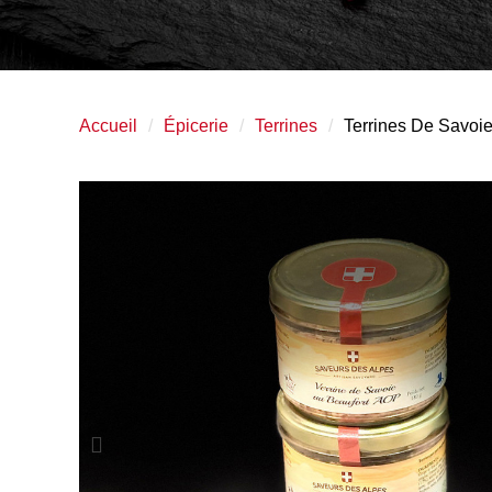
Accueil
Épicerie
Terrines
Terrines De Savoi