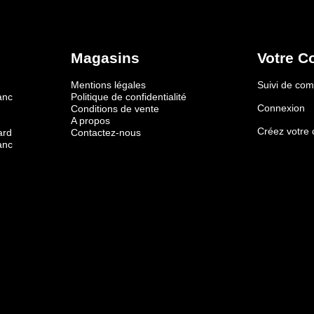
Magasins
Votre C
Mentions légales
Suivi de c
anc
Politique de confidentialité
Connexion
Conditions de vente
A propos
Créez votre
ard
Contactez-nous
anc