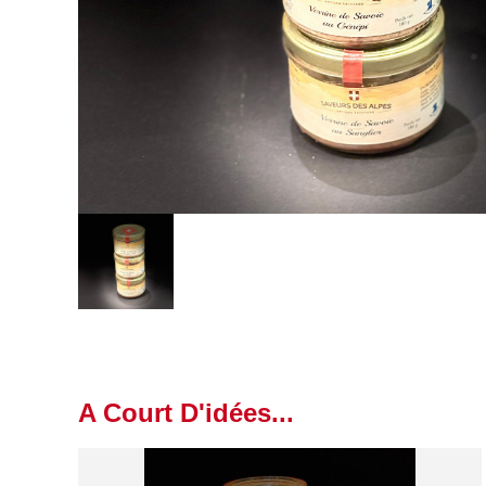
A Court D'idées...