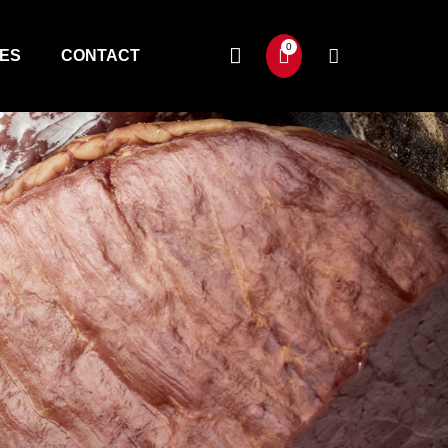
TES
CONTACT