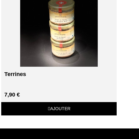
Terrines
7,90 €
AJOUTER