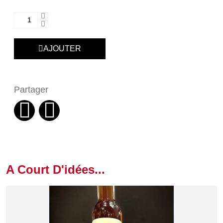
AJOUTER
Partager
A Court D'idées...