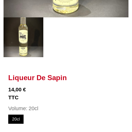
Liqueur De Sapin
14,00 €
TTC
Volume
20cl
20cl