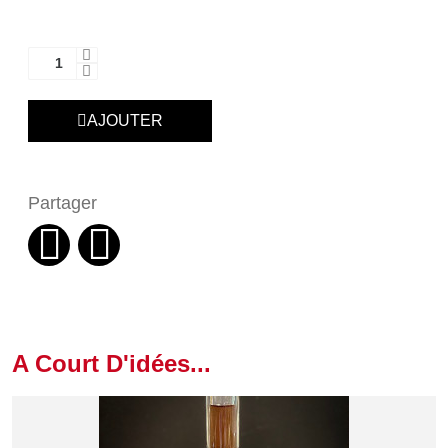
AJOUTER
Partager
A Court D'idées...