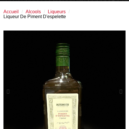
Accueil
Alcools
Liqueurs
Liqueur De Piment D'espelette