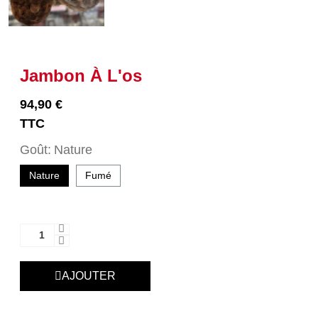
Jambon À L'os
94,90 €
TTC
Goût
Nature
Nature
Fumé
AJOUTER