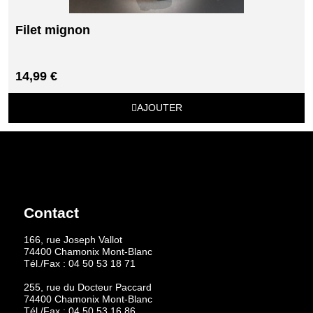
Filet mignon
14,99 €
AJOUTER
Contact
166, rue Joseph Vallot
74400 Chamonix Mont-Blanc
Tél./Fax :
04 50 53 18 71
255, rue du Docteur Paccard
74400 Chamonix Mont-Blanc
Tél./Fax :
04 50 53 16 86