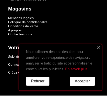
Magasins
Mentions légales
Politique de confidentialité
Conditions de vente
A propos
Contactez-nous
Votre Compte
Nous utilisons des cookies tiers pour
Suivi de commande
améliorer votre expérience de navigation,
analyser le trafic du site et personnaliser le
Connexion
contenu et les publicités.
En savoir plus
Créez votre compte
Refuser
Accepter