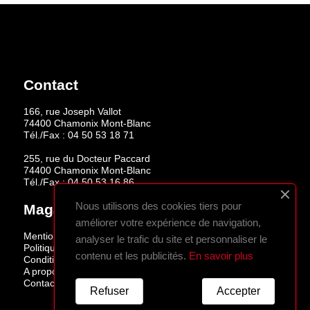
Contact
166, rue Joseph Vallot
74400 Chamonix Mont-Blanc
Tél./Fax :
04 50 53 18 71
255, rue du Docteur Paccard
74400 Chamonix Mont-Blanc
Tél./Fax :
04 50 53 16 86
Nous utilisons des cookies tiers pour
Magasins
améliorer votre expérience de navigation,
Mentions légales
analyser le trafic du site et personnaliser le
Politique de confidentialité
contenu et les publicités.
En savoir plus
Conditions de vente
A propos
Contactez-nous
Refuser
Accepter