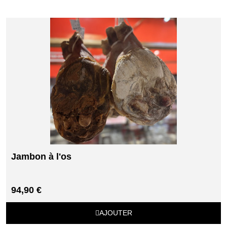
Jambon à l'os
94,90 €
AJOUTER