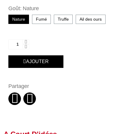
Goût
Nature
Nature
Fumé
Truffe
Ail des ours
AJOUTER
Partager