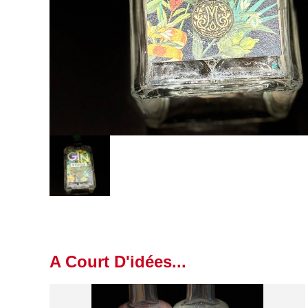
A Court D'idées...