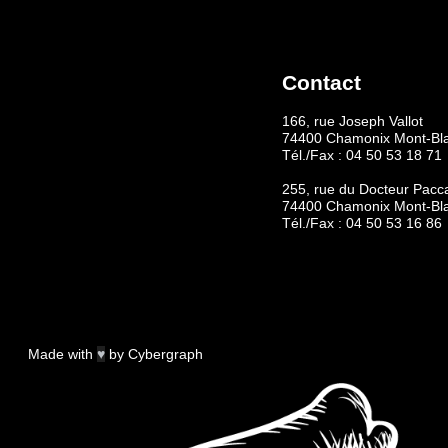
Contact
166, rue Joseph Vallot
74400 Chamonix Mont-Bl
Tél./Fax :
04 50 53 18 71
255, rue du Docteur Pacc
74400 Chamonix Mont-Bl
Tél./Fax :
04 50 53 16 86
Made with
♥
by
Cybergraph