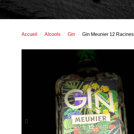
Accueil
Alcools
Gin
Gin Meunier 12 Racines