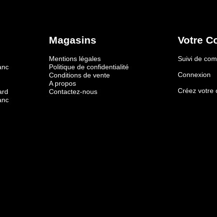
Magasins
Votre C
Mentions légales
Suivi de c
anc
Politique de confidentialité
Connexion
Conditions de vente
A propos
Créez votre
ard
Contactez-nous
anc