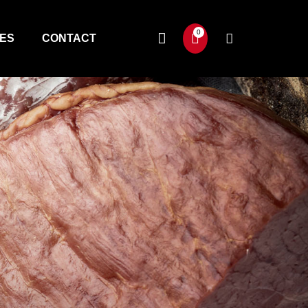
TES
CONTACT