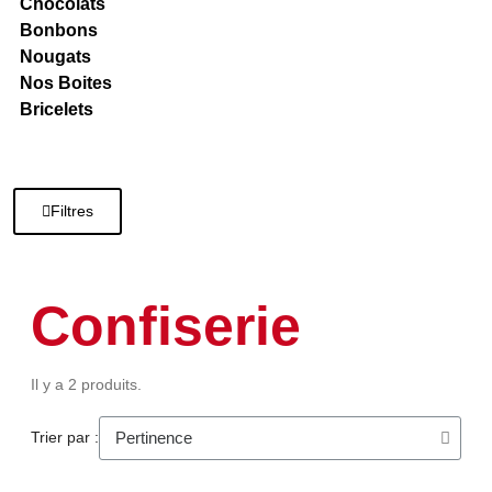
Chocolats
Bonbons
Nougats
Nos Boites
Bricelets
Filtres
Confiserie
Il y a 2 produits.
Trier par :