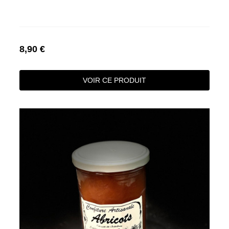
8,90 €
VOIR CE PRODUIT