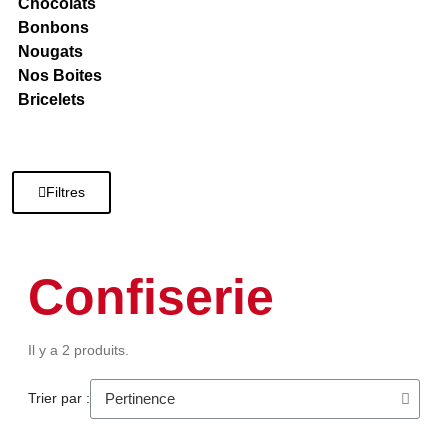
Chocolats
Bonbons
Nougats
Nos Boites
Bricelets
Filtres
Confiserie
Il y a 2 produits.
Trier par :