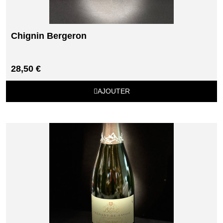
Chignin Bergeron
28,50 €
AJOUTER