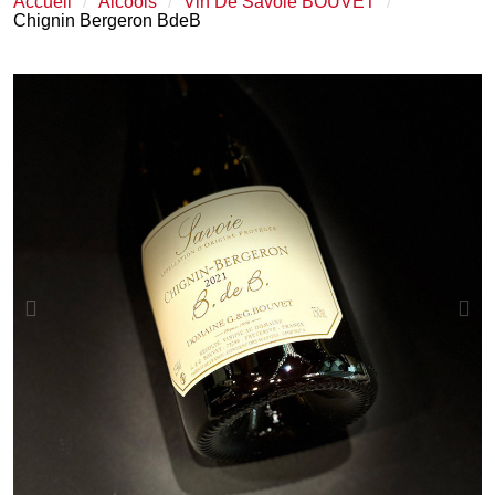
Accueil
Alcools
Vin De Savoie BOUVET
Chignin Bergeron BdeB