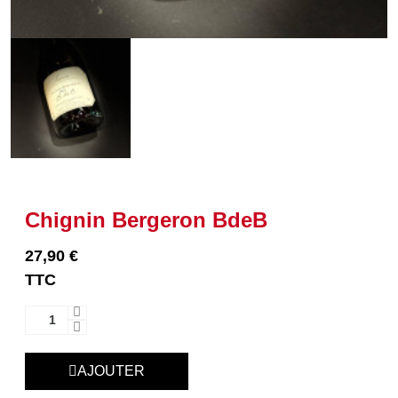
Chignin Bergeron BdeB
27,90 €
TTC
AJOUTER