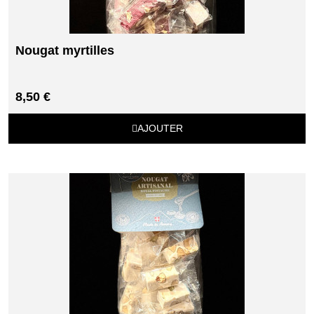
Nougat myrtilles
8,50 €
AJOUTER