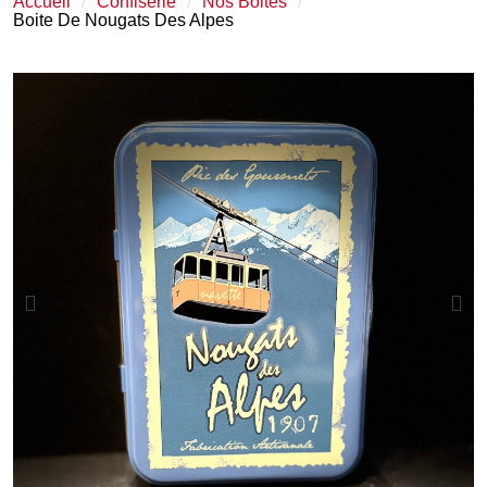
Accueil
Confiserie
Nos Boites
Boite De Nougats Des Alpes