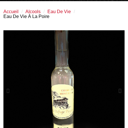
Accueil
Alcools
Eau De Vie
Eau De Vie À La Poire