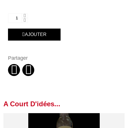
AJOUTER
Partager
A Court D'idées...