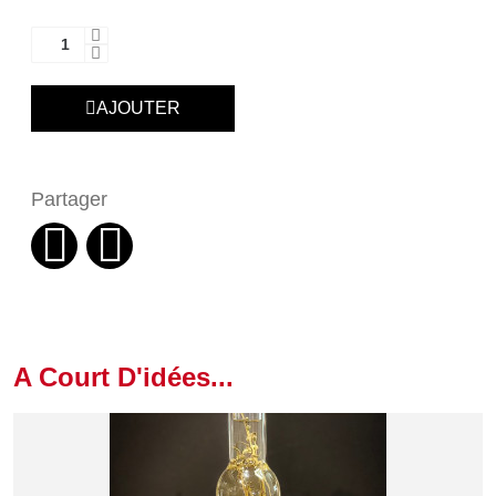
AJOUTER
Partager
A Court D'idées...