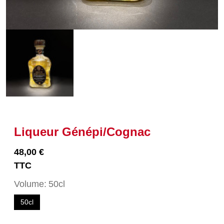
Liqueur Génépi/Cognac
48,00 €
TTC
Volume
50cl
50cl