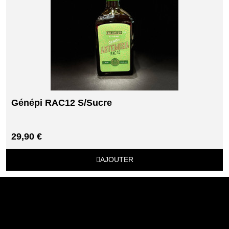
Génépi RAC12 S/Sucre
29,90 €
AJOUTER