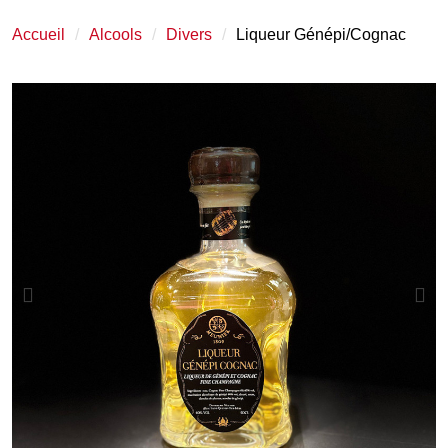
Accueil
Alcools
Divers
Liqueur Génépi/Cognac