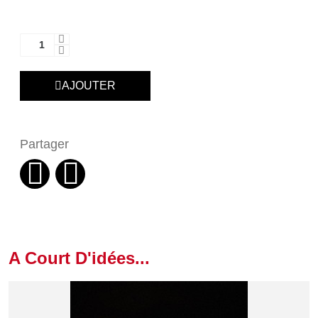
AJOUTER
Partager
A Court D'idées...