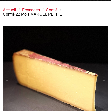
Accueil
Fromages
Comté
Comté 22 Mois MARCEL PETITE