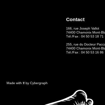
Contact
166, rue Joseph Vallot
74400 Chamonix Mont-Bl
Tél./Fax :
04 50 53 18 71
255, rue du Docteur Pacc
74400 Chamonix Mont-Bl
Tél./Fax :
04 50 53 16 86
Made with
♥
by
Cybergraph