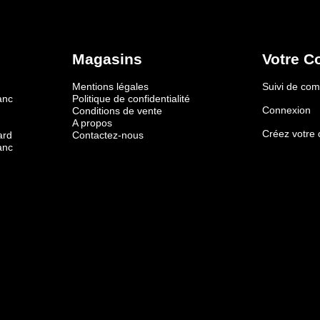
Magasins
Votre C
Mentions légales
Suivi de c
anc
Politique de confidentialité
Connexion
Conditions de vente
A propos
Créez votre
ard
Contactez-nous
anc