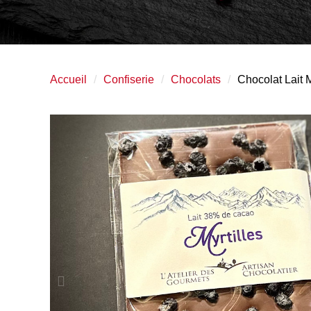
Accueil
Confiserie
Chocolats
Chocolat Lait M