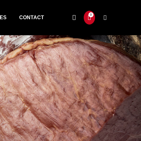
TES
CONTACT