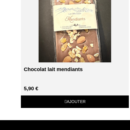
Chocolat lait mendiants
5,90 €
AJOUTER