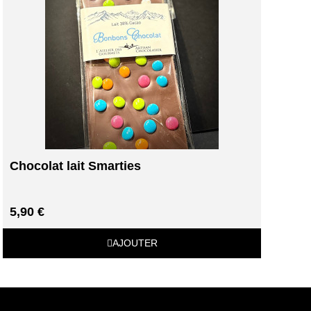
Chocolat lait Smarties
5,90 €
AJOUTER