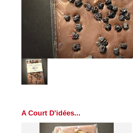
A Court D'idées...