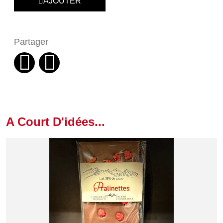
AJOUTER
Partager
A Court D'idées...