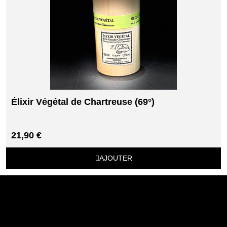
Élixir Végétal de Chartreuse (69°)
21,90 €
AJOUTER