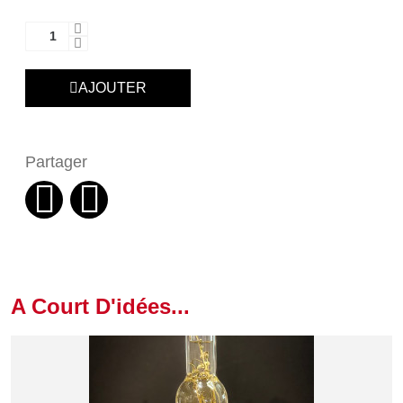
AJOUTER
Partager
A Court D'idées...