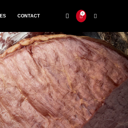
TES
CONTACT