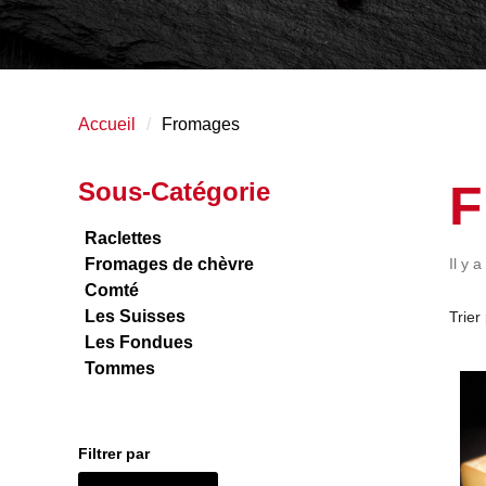
Accueil
Fromages
F
Sous-Catégorie
Raclettes
Fromages de chèvre
Il y a
Comté
Les Suisses
Trier 
Les Fondues
Tommes
Filtrer par