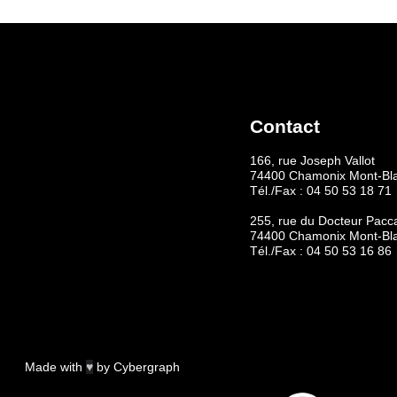
Contact
166, rue Joseph Vallot
74400 Chamonix Mont-Bl
Tél./Fax :
04 50 53 18 71
255, rue du Docteur Pacc
74400 Chamonix Mont-Bl
Tél./Fax :
04 50 53 16 86
Made with
♥
by
Cybergraph