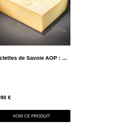
Raclettes de Savoie AOP : Nature, Fumée...
,90 €
VOIR CE PRODUIT