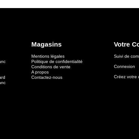
Magasins
Votre C
Mentions légales
Suivi de c
anc
Politique de confidentialité
Connexion
Conditions de vente
A propos
Créez votre
ard
Contactez-nous
anc