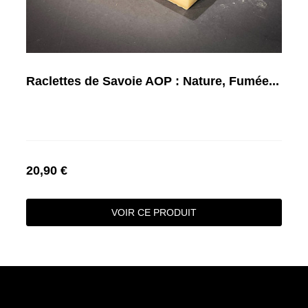
Raclettes de Savoie AOP : Nature, Fumée...
20,90 €
VOIR CE PRODUIT