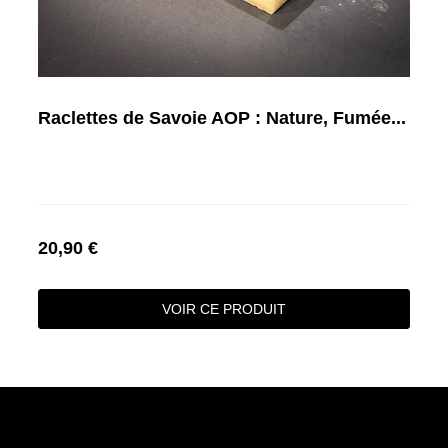
Raclettes de Savoie AOP : Nature, Fumée...
20,90 €
VOIR CE PRODUIT