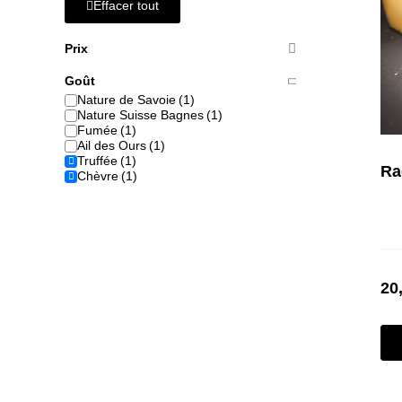
Effacer tout
Prix
Goût
Nature de Savoie
Nature Suisse Bagnes
Fumée
Ail des Ours
Truffée
Chèvre
20