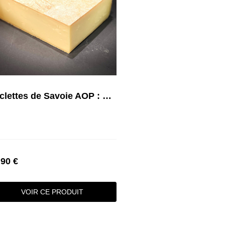
Raclettes de Savoie AOP : Nature, Fumée...
,90 €
VOIR CE PRODUIT