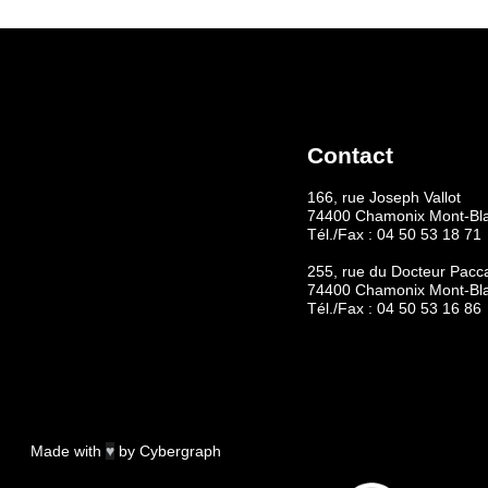
Contact
166, rue Joseph Vallot
74400 Chamonix Mont-Bl
Tél./Fax :
04 50 53 18 71
255, rue du Docteur Pacc
74400 Chamonix Mont-Bl
Tél./Fax :
04 50 53 16 86
Made with
♥
by
Cybergraph