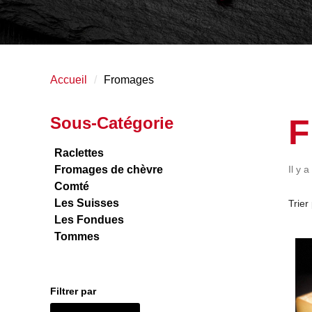
Accueil
Fromages
F
Sous-Catégorie
Raclettes
Fromages de chèvre
Il y a
Comté
Les Suisses
Trier 
Les Fondues
Tommes
Filtrer par