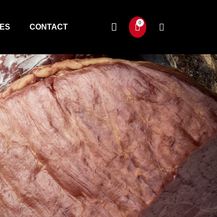
TES
CONTACT