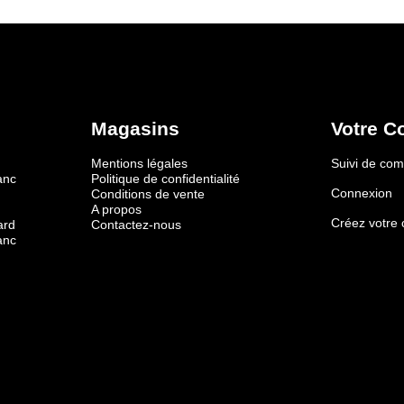
Magasins
Votre C
Mentions légales
Suivi de c
anc
Politique de confidentialité
Connexion
Conditions de vente
A propos
Créez votre
ard
Contactez-nous
anc