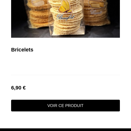
Bricelets
6,90 €
VOIR CE PRODUIT