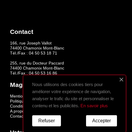
Contact
166, rue Joseph Vallot
74400 Chamonix Mont-Blanc
Tél./Fax :
04 50 53 18 71
255, rue du Docteur Paccard
74400 Chamonix Mont-Blanc
Tél./Fax :
04 50 53 16 86
Magasins
Nous utilisons des cookies tiers pour
améliorer votre expérience de navigation,
Mentions légales
analyser le trafic du site et personnaliser le
Politique de confidentialité
contenu et les publicités.
En savoir plus
Conditions de vente
A propos
Contactez-nous
Refuser
Accepter