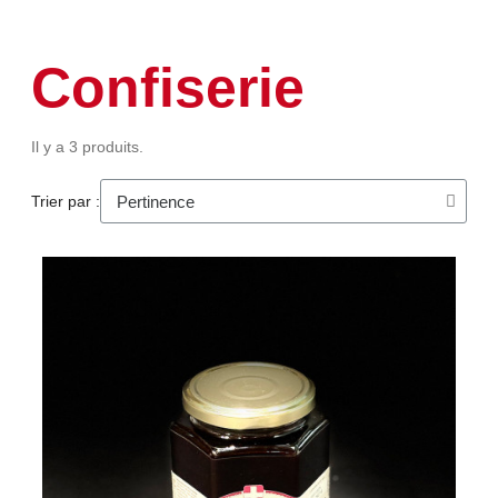
Confiserie
Il y a 3 produits.
Trier par :