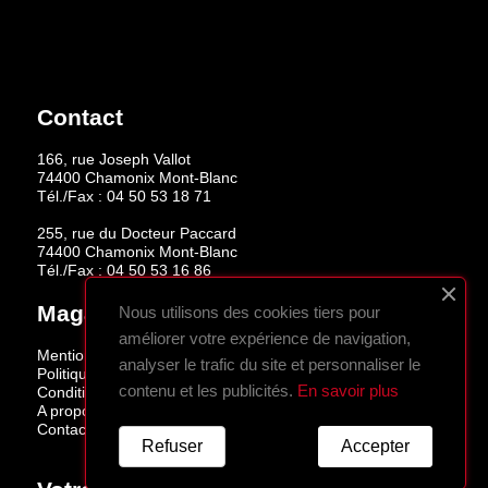
Contact
166, rue Joseph Vallot
74400 Chamonix Mont-Blanc
Tél./Fax :
04 50 53 18 71
255, rue du Docteur Paccard
74400 Chamonix Mont-Blanc
Tél./Fax :
04 50 53 16 86
Magasins
Nous utilisons des cookies tiers pour
améliorer votre expérience de navigation,
Mentions légales
analyser le trafic du site et personnaliser le
Politique de confidentialité
contenu et les publicités.
En savoir plus
Conditions de vente
A propos
Contactez-nous
Refuser
Accepter