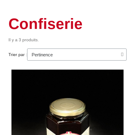
Confiserie
Il y a 3 produits.
Trier par :