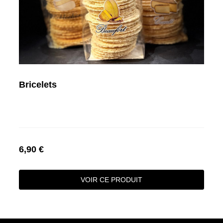
Bricelets
6,90 €
VOIR CE PRODUIT