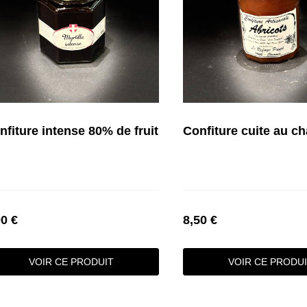
nfiture intense 80% de fruit
Confiture cuite au c
90 €
8,50 €
VOIR CE PRODUIT
VOIR CE PRODU