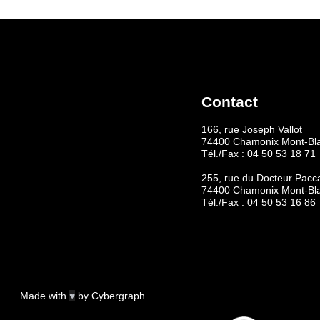
Contact
166, rue Joseph Vallot
74400 Chamonix Mont-Bl
Tél./Fax :
04 50 53 18 71
255, rue du Docteur Pacc
74400 Chamonix Mont-Bl
Tél./Fax :
04 50 53 16 86
Made with
♥
by
Cybergraph