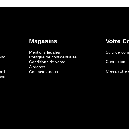
Magasins
Votre C
Mentions légales
Suivi de c
anc
Politique de confidentialité
Connexion
Conditions de vente
A propos
Créez votre
ard
Contactez-nous
anc