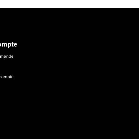
ompte
ommande
 compte