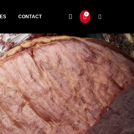
TES
CONTACT