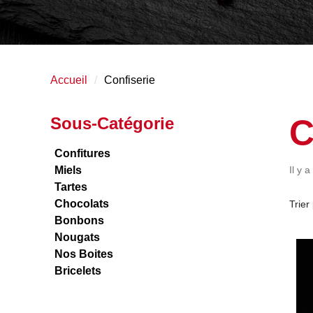
Accueil
Confiserie
C
Sous-Catégorie
Confitures
Miels
Il y a
Tartes
Chocolats
Trier 
Bonbons
Nougats
Nos Boites
Bricelets