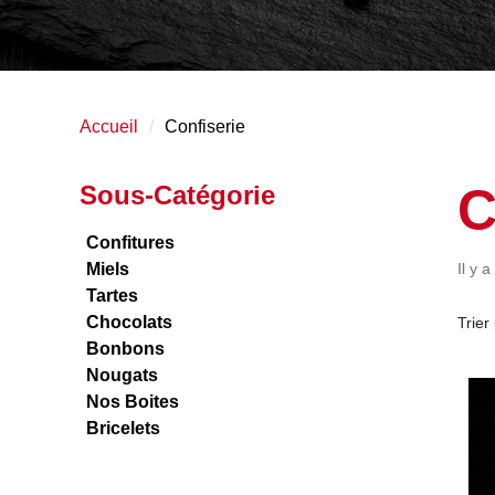
Accueil
Confiserie
C
Sous-Catégorie
Confitures
Miels
Il y a
Tartes
Chocolats
Trier 
Bonbons
Nougats
Nos Boites
Bricelets