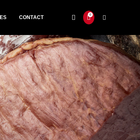
TES
CONTACT