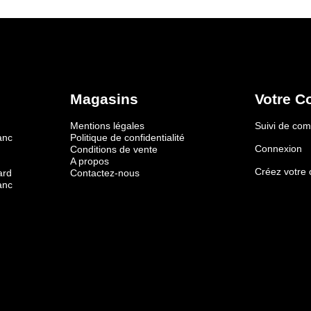
Magasins
Votre C
Mentions légales
Suivi de c
anc
Politique de confidentialité
Connexion
Conditions de vente
A propos
Créez votre
ard
Contactez-nous
anc