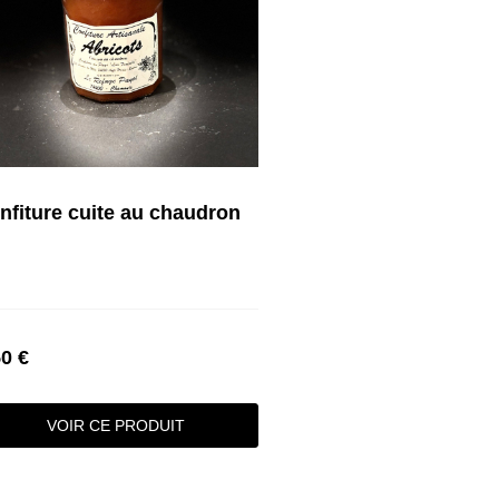
nfiture cuite au chaudron
50 €
VOIR CE PRODUIT