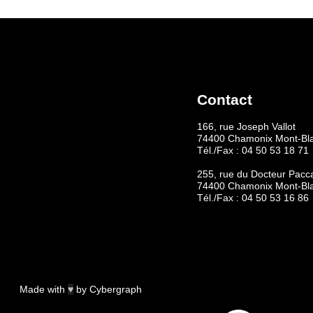
Contact
166, rue Joseph Vallot
74400 Chamonix Mont-Bl
Tél./Fax :
04 50 53 18 71
255, rue du Docteur Pacc
74400 Chamonix Mont-Bl
Tél./Fax :
04 50 53 16 86
Made with
♥
by
Cybergraph