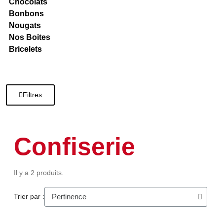
Chocolats
Bonbons
Nougats
Nos Boites
Bricelets
Filtres
Confiserie
Il y a 2 produits.
Trier par :