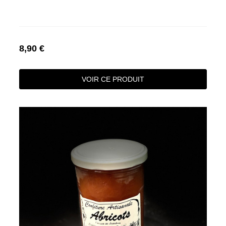
8,90 €
VOIR CE PRODUIT